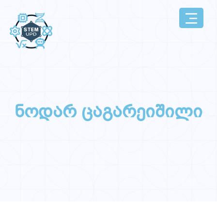
ნოდარ ცაგარეიშილი