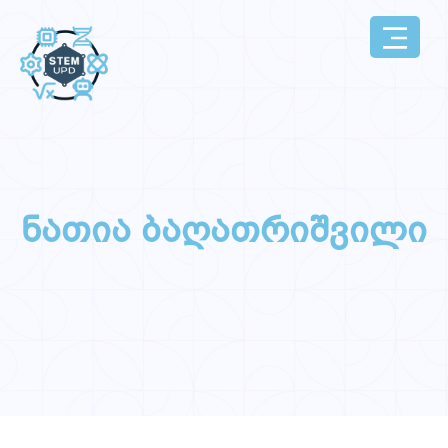
ნათია ბაღათრიშვილი