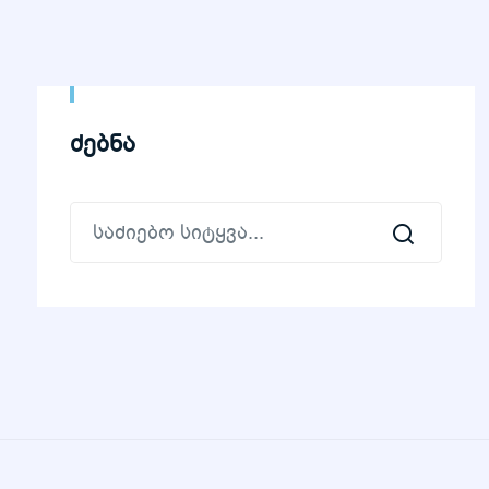
ძებნა