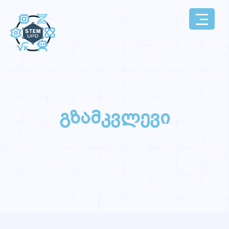
გზამკვლევი