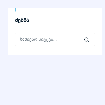
ძებნა