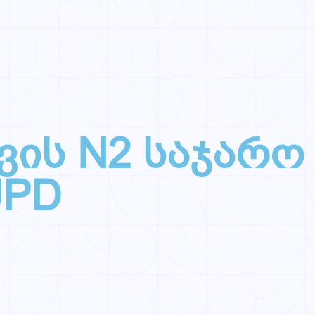
ვის N2 საჯარო
UPD