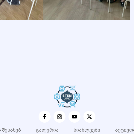
ს შესახებ
გალერია
სიახლეები
აქტივო