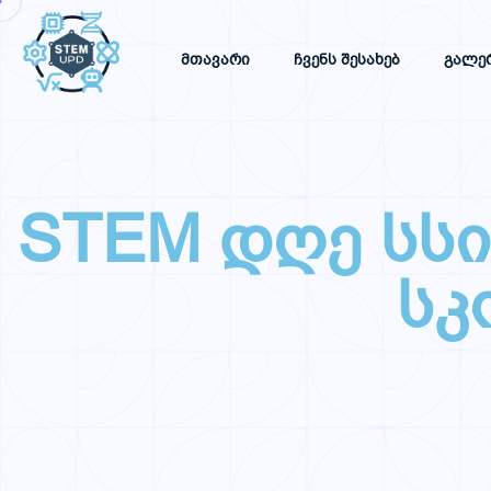
Მთავარი
Ჩვენს Შესახებ
Გალე
STEM დღე სსი
სკ