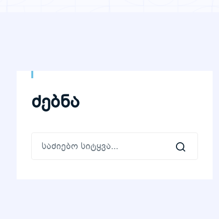
ძებნა