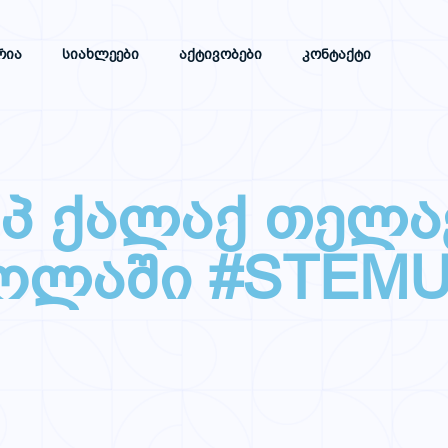
რია
Სიახლეები
Აქტივობები
Კონტაქტი
პ ქალაქ თელა
ოლაში #STEM