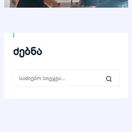
ძებნა