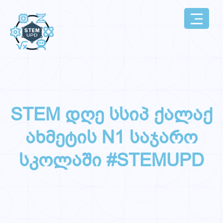
STEM დღე სსიპ ქალაქ
ახმეტის N1 საჯარო
სკოლაში #STEMUPD