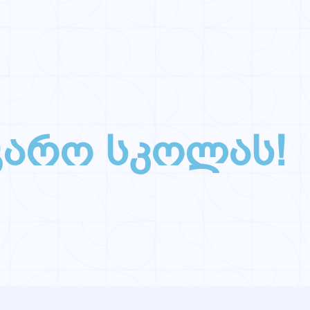
ჯარო სკოლას!