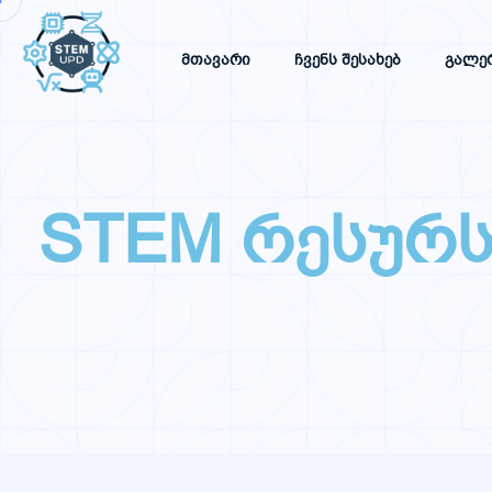
Მთავარი
Ჩვენს Შესახებ
Გალე
STEM რესურს