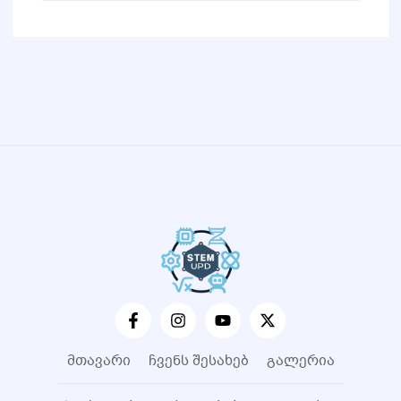
მთავარი
ჩვენს შესახებ
გალერია