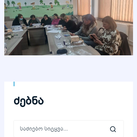
ძებნა