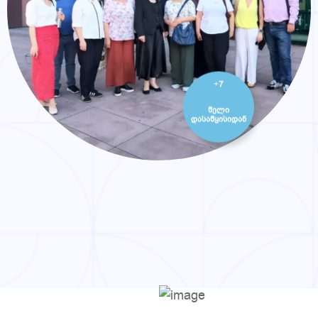
+
7
წელი
დასაწყისიდან