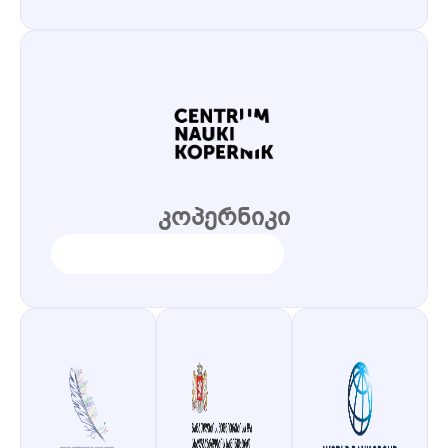
კოპერნიკი