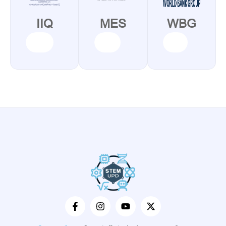
IIQ
MES
WBG